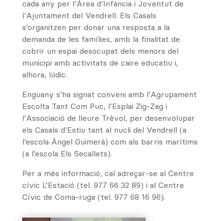
cada any per l’Àrea d’Infància i Joventut de
l’Ajuntament del Vendrell. Els Casals
s’organitzen per donar una resposta a la
demanda de les famílies, amb la finalitat de
cobrir un espai desocupat dels menors del
municipi amb activitats de caire educatiu i,
alhora, lúdic.
Enguany s’ha signat conveni amb l’Agrupament
Escolta Tant Com Puc, l’Esplai Zig-Zag i
l’Associació de lleure Trèvol, per desenvolupar
els Casals d’Estiu tant al nucli del Vendrell (a
l’escola Àngel Guimerà) com als barris marítims
(a l’escola Els Secallets).
Per a més informació, cal adreçar-se al Centre
cívic L’Estació (tel. 977 66 32 89) i al Centre
Cívic de Coma-ruga (tel. 977 68 16 96).