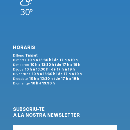
30°
HORARIS
Dilluns
Tancat
Dimarts
10 h a 13:30 h i de 17 h a 19 h
Dimecres
10 h a 13:30 h i de 17 h a 19 h
Dijous
10 h a 13:30 h i de 17 h a 19 h
Divendres
10 h a 13:30 h i de 17 h a 19 h
Dissabte
10 h a 13:30 h i de 17 h a 19 h
Diumenge
10 h a 13:30 h
SUBSCRIU-TE
A LA NOSTRA NEWSLETTER
Correu