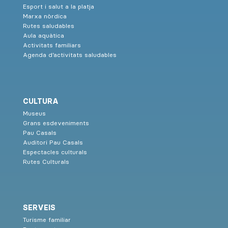
Esport i salut a la platja
Marxa nòrdica
Rutes saludables
Aula aquàtica
Activitats familiars
Agenda d’activitats saludables
CULTURA
Museus
Grans esdeveniments
Pau Casals
Auditori Pau Casals
Espectacles culturals
Rutes Culturals
SERVEIS
Turisme familiar