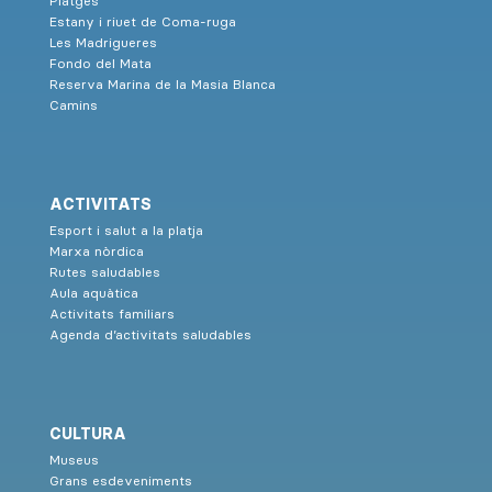
Platges
Estany i riuet de Coma-ruga
Les Madrigueres
Fondo del Mata
Reserva Marina de la Masia Blanca
Camins
ACTIVITATS
Esport i salut a la platja
Marxa nòrdica
Rutes saludables
Aula aquàtica
Activitats familiars
Agenda d’activitats saludables
CULTURA
Museus
Grans esdeveniments