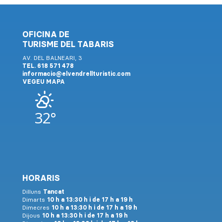
OFICINA DE
TURISME DEL TABARIS
AV. DEL BALNEARI, 3
TEL. 618 571 478
informacio@elvendrellturistic.com
VEGEU MAPA
32°
HORARIS
Dilluns
Tancat
Dimarts
10 h a 13:30 h i de 17 h a 19 h
Dimecres
10 h a 13:30 h i de 17 h a 19 h
Dijous
10 h a 13:30 h i de 17 h a 19 h