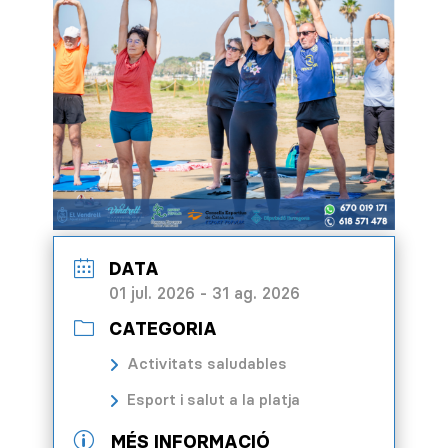
DATA
01 jul. 2026
- 31 ag. 2026
CATEGORIA
Activitats saludables
Esport i salut a la platja
p
MÉS INFORMACIÓ