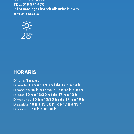
TEL. 618 571 478
informacio@elvendrellturistic.com
VEGEU MAPA
28°
HORARIS
Dilluns
Tancat
Dimarts
10 h a 13:30 h i de 17 h a 19 h
Dimecres
10 h a 13:30 h i de 17 h a 19 h
Dijous
10 h a 13:30 h i de 17 h a 19 h
Divendres
10 h a 13:30 h i de 17 h a 19 h
Dissabte
10 h a 13:30 h i de 17 h a 19 h
Diumenge
10 h a 13:30 h