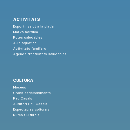
ACTIVITATS
Esport i salut a la platja
Marxa nòrdica
Rutes saludables
Aula aquàtica
Activitats familiars
Agenda d’activitats saludables
CULTURA
Museus
Grans esdeveniments
Pau Casals
Auditori Pau Casals
Espectacles culturals
Rutes Culturals