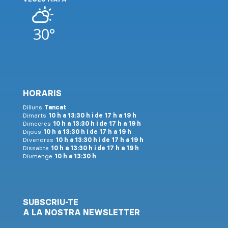
30°
HORARIS
Dilluns
Tancat
Dimarts
10 h a 13:30 h i de 17 h a 19 h
Dimecres
10 h a 13:30 h i de 17 h a 19 h
Dijous
10 h a 13:30 h i de 17 h a 19 h
Divendres
10 h a 13:30 h i de 17 h a 19 h
Dissabte
10 h a 13:30 h i de 17 h a 19 h
Diumenge
10 h a 13:30 h
SUBSCRIU-TE
A LA NOSTRA NEWSLETTER