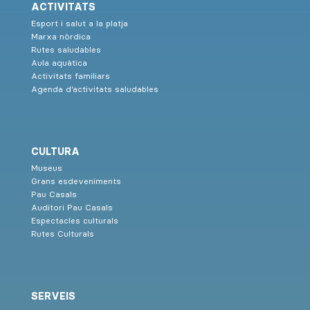
ACTIVITATS
Esport i salut a la platja
Marxa nòrdica
Rutes saludables
Aula aquàtica
Activitats familiars
Agenda d’activitats saludables
CULTURA
Museus
Grans esdeveniments
Pau Casals
Auditori Pau Casals
Espectacles culturals
Rutes Culturals
SERVEIS