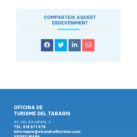
COMPARTEIX AQUEST
ESDEVENIMENT
OFICINA DE
TURISME DEL TABARIS
AV. DEL BALNEARI, 3
TEL. 618 571 478
informacio@elvendrellturistic.com
VEGEU MAPA