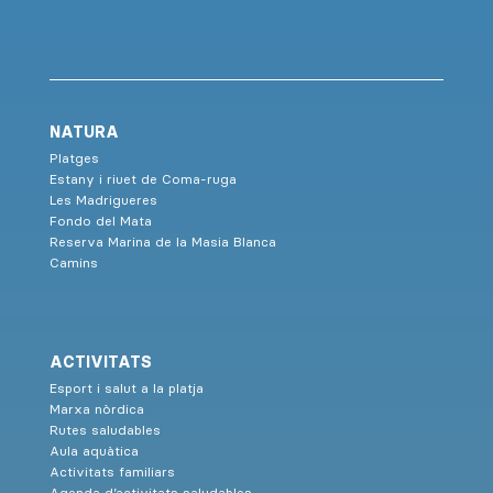
NATURA
Platges
Estany i riuet de Coma-ruga
Les Madrigueres
Fondo del Mata
Reserva Marina de la Masia Blanca
Camins
ACTIVITATS
Esport i salut a la platja
Marxa nòrdica
Rutes saludables
Aula aquàtica
Activitats familiars
Agenda d’activitats saludables