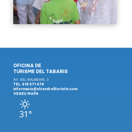
OFICINA DE
TURISME DEL TABARIS
AV. DEL BALNEARI, 3
TEL. 618 571 478
informacio@elvendrellturistic.com
VEGEU MAPA
31°