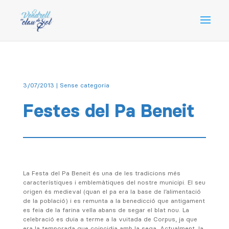
3/07/2013
| Sense categoria
Festes del Pa Beneit
La Festa del Pa Beneit és una de les tradicions més
característiques i emblemàtiques del nostre municipi. El seu
origen és medieval (quan el pa era la base de l’alimentació
de la població) i es remunta a la benedicció que antigament
es feia de la farina vella abans de segar el blat nou. La
celebració es duia a terme a la vuitada de Corpus, ja que
era la temporada que coincidia amb la sega. Actualment, la