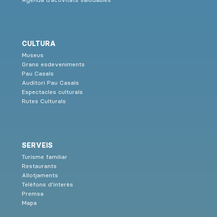
CULTURA
Museus
Grans esdeveniments
Pau Casals
Auditori Pau Casals
Espectacles culturals
Rutes Culturals
SERVEIS
Turisme familiar
Restaurants
Allotjaments
Telèfons d’interès
Premsa
Mapa