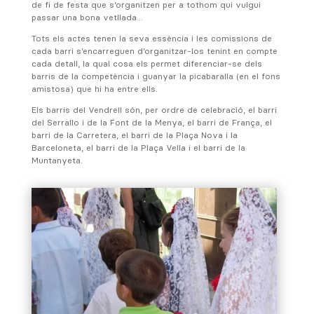
de fi de festa que s’organitzen per a tothom qui vulgui
passar una bona vetllada…
Tots els actes tenen la seva essència i les comissions de
cada barri s’encarreguen d’organitzar-los tenint en compte
cada detall, la qual cosa els permet diferenciar-se dels
barris de la competència i guanyar la picabaralla (en el fons
amistosa) que hi ha entre ells.
Els barris del Vendrell són, per ordre de celebració, el barri
del Serrallo i de la Font de la Menya, el barri de França, el
barri de la Carretera, el barri de la Plaça Nova i la
Barceloneta, el barri de la Plaça Vella i el barri de la
Muntanyeta.