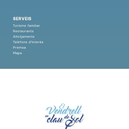
SERVEIS
Turisme familiar
Restaurants
Allotjaments
Telèfons d’interès
Premsa
Mapa