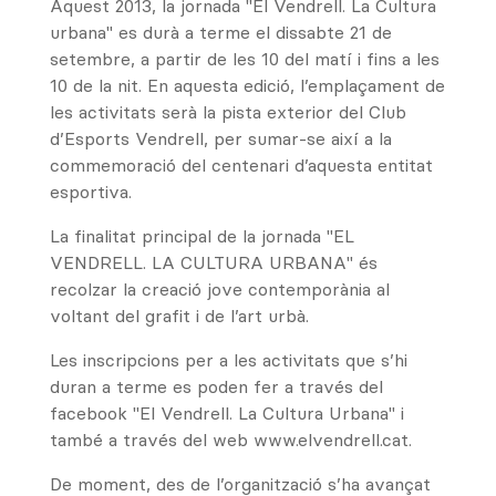
Aquest 2013, la jornada "El Vendrell. La Cultura
urbana" es durà a terme el dissabte 21 de
setembre, a partir de les 10 del matí i fins a les
10 de la nit. En aquesta edició, l’emplaçament de
les activitats serà la pista exterior del Club
d’Esports Vendrell, per sumar-se així a la
commemoració del centenari d’aquesta entitat
esportiva.
La finalitat principal de la jornada "EL
VENDRELL. LA CULTURA URBANA" és
recolzar la creació jove contemporània al
voltant del grafit i de l’art urbà.
Les inscripcions per a les activitats que s’hi
duran a terme es poden fer a través del
facebook "El Vendrell. La Cultura Urbana" i
també a través del web www.elvendrell.cat.
De moment, des de l’organització s’ha avançat