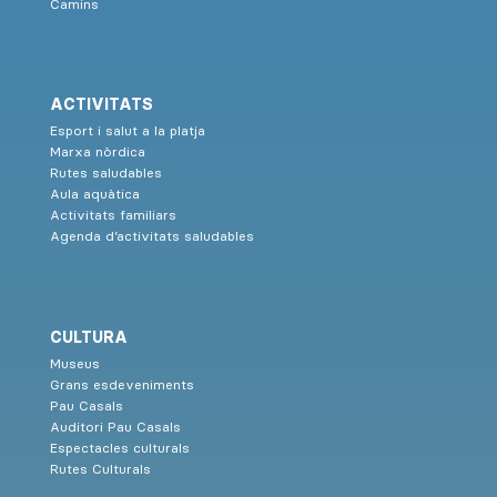
Camins
ACTIVITATS
Esport i salut a la platja
Marxa nòrdica
Rutes saludables
Aula aquàtica
Activitats familiars
Agenda d’activitats saludables
CULTURA
Museus
Grans esdeveniments
Pau Casals
Auditori Pau Casals
Espectacles culturals
Rutes Culturals