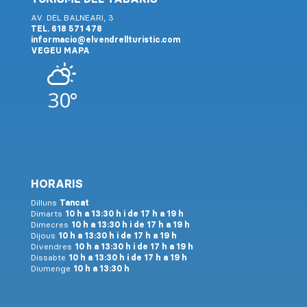
AV. DEL BALNEARI, 3
TEL. 618 571 478
informacio@elvendrellturistic.com
VEGEU MAPA
30°
HORARIS
Dilluns
Tancat
Dimarts
10 h a 13:30 h i de 17 h a 19 h
Dimecres
10 h a 13:30 h i de 17 h a 19 h
Dijous
10 h a 13:30 h i de 17 h a 19 h
Divendres
10 h a 13:30 h i de 17 h a 19 h
Dissabte
10 h a 13:30 h i de 17 h a 19 h
Diumenge
10 h a 13:30 h