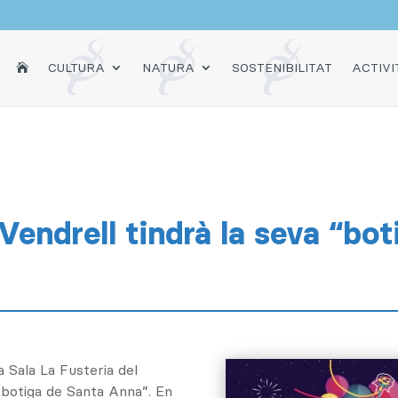
INICI
CULTURA
NATURA
SOSTENIBILITAT
ACTIVI

Vendrell tindrà la seva “boti
la Sala La Fusteria del
a botiga de Santa Anna”. En