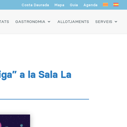
Costa Daurada
Mapa
Guia
Agenda
TATS
GASTRONOMIA
ALLOTJAMENTS
SERVEIS
ga” a la Sala La