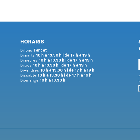
HORARIS
Dilluns
Tancat
Dimarts
10 h a 13:30 h i de 17 h a 19 h
Dimecres
10 h a 13:30 h i de 17 h a 19 h
Dijous
10 h a 13:30 h i de 17 h a 19 h
Divendres
10 h a 13:30 h i de 17 h a 19 h
Dissabte
10 h a 13:30 h i de 17 h a 19 h
A
Diumenge
10 h a 13:30 h