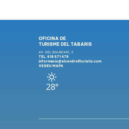
OFICINA DE
TURISME DEL TABARIS
AV. DEL BALNEARI, 3
TEL. 618 571 478
informacio@elvendrellturistic.com
VEGEU MAPA
28°