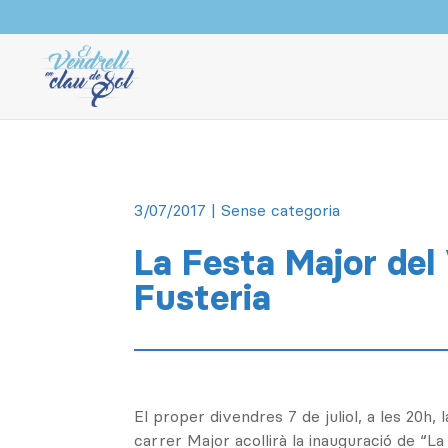
3/07/2017
| Sense categoria
La Festa Major del 
Fusteria
El proper divendres 7 de juliol, a les 20h, 
carrer Major acollirà la inauguració de “L