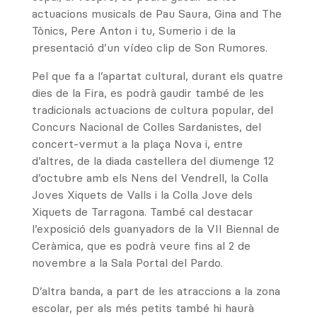
actuacions musicals de Pau Saura, Gina and The
Tònics, Pere Anton i tu, Sumerio i de la
presentació d’un vídeo clip de Son Rumores.
Pel que fa a l’apartat cultural, durant els quatre
dies de la Fira, es podrà gaudir també de les
tradicionals actuacions de cultura popular, del
Concurs Nacional de Colles Sardanistes, del
concert-vermut a la plaça Nova i, entre
d’altres, de la diada castellera del diumenge 12
d’octubre amb els Nens del Vendrell, la Colla
Joves Xiquets de Valls i la Colla Jove dels
Xiquets de Tarragona. També cal destacar
l’exposició dels guanyadors de la VII Biennal de
Ceràmica, que es podrà veure fins al 2 de
novembre a la Sala Portal del Pardo.
D’altra banda, a part de les atraccions a la zona
escolar, per als més petits també hi haurà