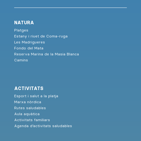
NATURA
Platges
Estany i riuet de Coma-ruga
Les Madrigueres
Fondo del Mata
Reserva Marina de la Masia Blanca
Camins
ACTIVITATS
Esport i salut a la platja
Marxa nòrdica
Rutes saludables
Aula aquàtica
Activitats familiars
Agenda d’activitats saludables