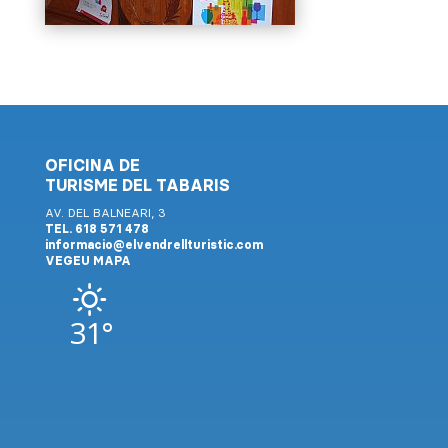
OFICINA DE
TURISME DEL TABARIS
AV. DEL BALNEARI, 3
TEL. 618 571 478
informacio@elvendrellturistic.com
VEGEU MAPA
31°