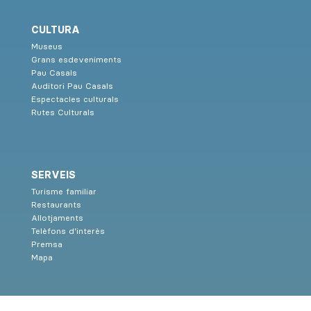
CULTURA
Museus
Grans esdeveniments
Pau Casals
Auditori Pau Casals
Espectacles culturals
Rutes Culturals
SERVEIS
Turisme familiar
Restaurants
Allotjaments
Telèfons d’interès
Premsa
Mapa