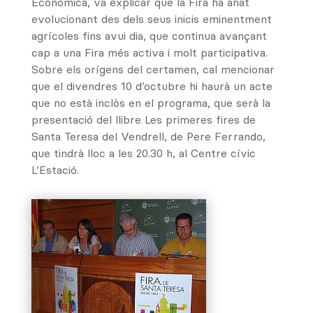
Econòmica, va explicar que la Fira ha anat
evolucionant des dels seus inicis eminentment
agrícoles fins avui dia, que continua avançant
cap a una Fira més activa i molt participativa.
Sobre els orígens del certamen, cal mencionar
que el divendres 10 d’octubre hi haurà un acte
que no està inclòs en el programa, que serà la
presentació del llibre Les primeres fires de
Santa Teresa del Vendrell, de Pere Ferrando,
que tindrà lloc a les 20.30 h, al Centre cívic
L’Estació.