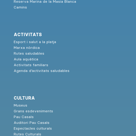
Reserva Marina de la Masia Blanca
Camins
ACTIVITATS
Esport i salut a la platja
Marxa nòrdica
Rutes saludables
Aula aquàtica
Activitats familiars
Agenda d’activitats saludables
CULTURA
Museus
Grans esdeveniments
Pau Casals
Auditori Pau Casals
Espectacles culturals
Rutes Culturals