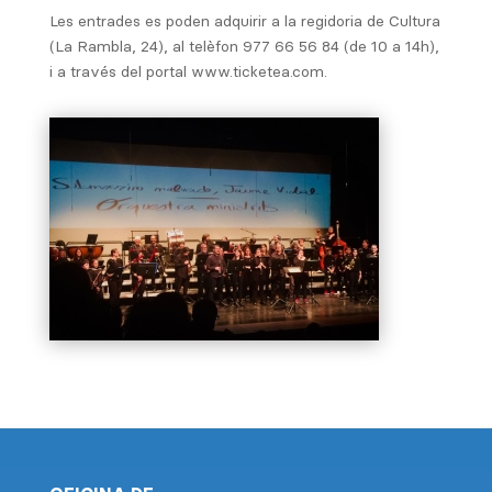
Les entrades es poden adquirir a la regidoria de Cultura
(La Rambla, 24), al telèfon 977 66 56 84 (de 10 a 14h),
i a través del portal www.ticketea.com.