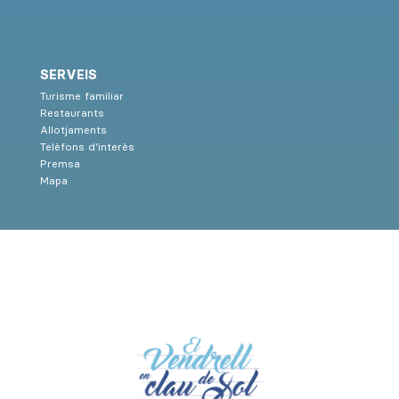
SERVEIS
Turisme familiar
Restaurants
Allotjaments
Telèfons d’interès
Premsa
Mapa