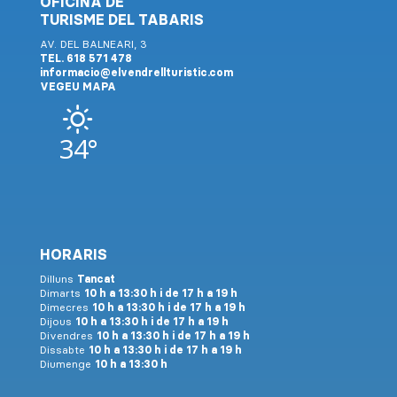
OFICINA DE
TURISME DEL TABARIS
AV. DEL BALNEARI, 3
TEL. 618 571 478
informacio@elvendrellturistic.com
VEGEU MAPA
34°
HORARIS
Dilluns
Tancat
Dimarts
10 h a 13:30 h i de 17 h a 19 h
Dimecres
10 h a 13:30 h i de 17 h a 19 h
Dijous
10 h a 13:30 h i de 17 h a 19 h
Divendres
10 h a 13:30 h i de 17 h a 19 h
Dissabte
10 h a 13:30 h i de 17 h a 19 h
Diumenge
10 h a 13:30 h