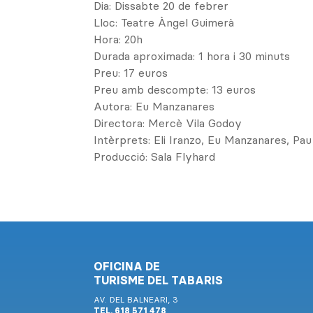
Dia: Dissabte 20 de febrer
Lloc: Teatre Àngel Guimerà
Hora: 20h
Durada aproximada: 1 hora i 30 minuts
Preu: 17 euros
Preu amb descompte: 13 euros
Autora: Eu Manzanares
Directora: Mercè Vila Godoy
Intèrprets: Eli Iranzo, Eu Manzanares, Pa
Producció: Sala Flyhard
OFICINA DE
TURISME DEL TABARIS
AV. DEL BALNEARI, 3
TEL. 618 571 478