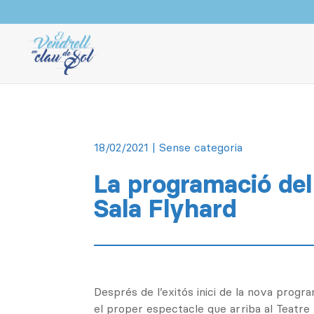
18/02/2021
| Sense categoria
La programació de
Sala Flyhard
Després de l’exitós inici de la nova prog
el proper espectacle que arriba al Teatre