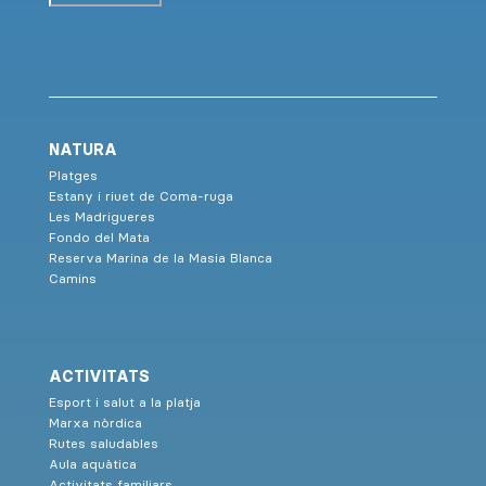
NATURA
Platges
Estany i riuet de Coma-ruga
Les Madrigueres
Fondo del Mata
Reserva Marina de la Masia Blanca
Camins
ACTIVITATS
Esport i salut a la platja
Marxa nòrdica
Rutes saludables
Aula aquàtica
Activitats familiars