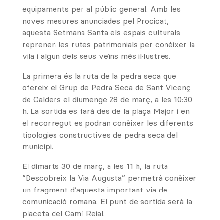
equipaments per al públic general. Amb les
noves mesures anunciades pel Procicat,
aquesta Setmana Santa els espais culturals
reprenen les rutes patrimonials per conèixer la
vila i algun dels seus veïns més il·lustres.
La primera és la ruta de la pedra seca que
ofereix el Grup de Pedra Seca de Sant Vicenç
de Calders el diumenge 28 de març, a les 10:30
h. La sortida es farà des de la plaça Major i en
el recorregut es podran conèixer les diferents
tipologies constructives de pedra seca del
municipi.
El dimarts 30 de març, a les 11 h, la ruta
“Descobreix la Via Augusta” permetrà conèixer
un fragment d’aquesta important via de
comunicació romana. El punt de sortida serà la
placeta del Camí Reial.