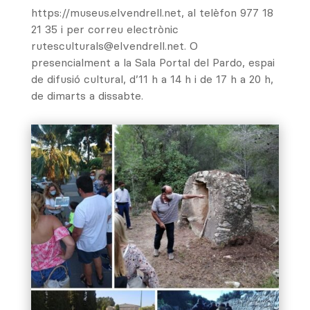
https://museus.elvendrell.net, al telèfon 977 18
21 35 i per correu electrònic
rutesculturals@elvendrell.net. O
presencialment a la Sala Portal del Pardo, espai
de difusió cultural, d’11 h a 14 h i de 17 h a 20 h,
de dimarts a dissabte.