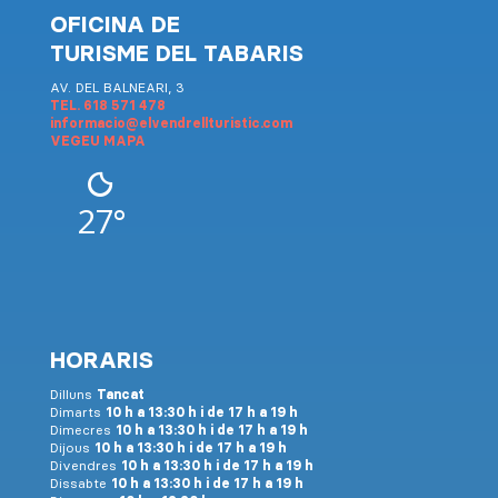
OFICINA DE
TURISME DEL TABARIS
AV. DEL BALNEARI, 3
TEL. 618 571 478
informacio@elvendrellturistic.com
VEGEU MAPA
27°
HORARIS
Dilluns
Tancat
Dimarts
10 h a 13:30 h i de 17 h a 19 h
Dimecres
10 h a 13:30 h i de 17 h a 19 h
Dijous
10 h a 13:30 h i de 17 h a 19 h
Divendres
10 h a 13:30 h i de 17 h a 19 h
Dissabte
10 h a 13:30 h i de 17 h a 19 h