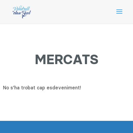
MERCATS
No s'ha trobat cap esdeveniment!