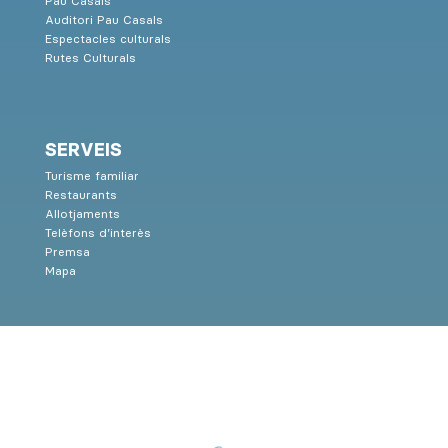
Pau Casals
Auditori Pau Casals
Espectacles culturals
Rutes Culturals
SERVEIS
Turisme familiar
Restaurants
Allotjaments
Telèfons d’interès
Premsa
Mapa