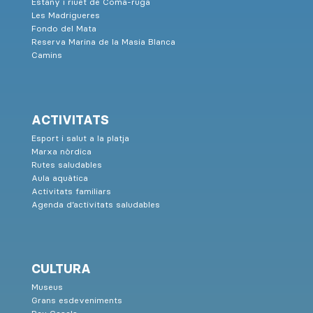
Estany i riuet de Coma-ruga
Les Madrigueres
Fondo del Mata
Reserva Marina de la Masia Blanca
Camins
ACTIVITATS
Esport i salut a la platja
Marxa nòrdica
Rutes saludables
Aula aquàtica
Activitats familiars
Agenda d’activitats saludables
CULTURA
Museus
Grans esdeveniments