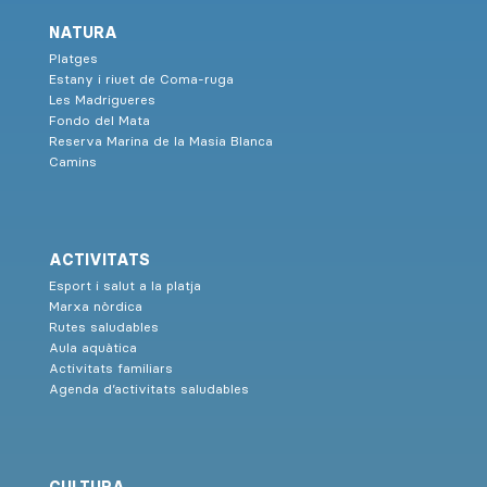
NATURA
Platges
Estany i riuet de Coma-ruga
Les Madrigueres
Fondo del Mata
Reserva Marina de la Masia Blanca
Camins
ACTIVITATS
Esport i salut a la platja
Marxa nòrdica
Rutes saludables
Aula aquàtica
Activitats familiars
Agenda d’activitats saludables