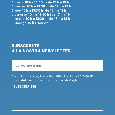
Dimarts
10 h a 13:30 h i de 17 h a 19 h
Dimecres
10 h a 13:30 h i de 17 h a 19 h
Dijous
10 h a 13:30 h i de 17 h a 19 h
Divendres
10 h a 13:30 h i de 17 h a 19 h
Dissabte
10 h a 13:30 h i de 17 h a 19 h
Diumenge
10 h a 13:30 h
SUBSCRIU-TE
A LA NOSTRA NEWSLETTER
Correu
electrònic
política de
Aquest lloc està protegit per reCAPTCHA i hi aplica la
privacitat
condicions de servei
i les
de Google.
SUBSCRIU-T'HI