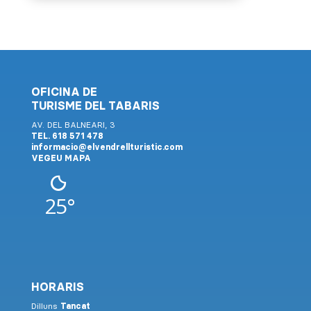
OFICINA DE
TURISME DEL TABARIS
AV. DEL BALNEARI, 3
TEL. 618 571 478
informacio@elvendrellturistic.com
VEGEU MAPA
25°
HORARIS
Dilluns
Tancat