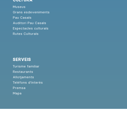
CULTURA
Museus
Grans esdeveniments
Pau Casals
Auditori Pau Casals
Espectacles culturals
Rutes Culturals
SERVEIS
Turisme familiar
Restaurants
Allotjaments
Telèfons d’interès
Premsa
Mapa