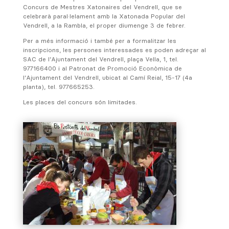
Concurs de Mestres Xatonaires del Vendrell, que se
celebrarà paral·lelament amb la Xatonada Popular del
Vendrell, a la Rambla, el proper diumenge 3 de febrer.
Per a més informació i també per a formalitzar les
inscripcions, les persones interessades es poden adreçar al
SAC de l’Ajuntament del Vendrell, plaça Vella, 1, tel.
977166400 i al Patronat de Promoció Econòmica de
l’Ajuntament del Vendrell, ubicat al Camí Reial, 15-17 (4a
planta), tel. 977665253.
Les places del concurs són limitades.