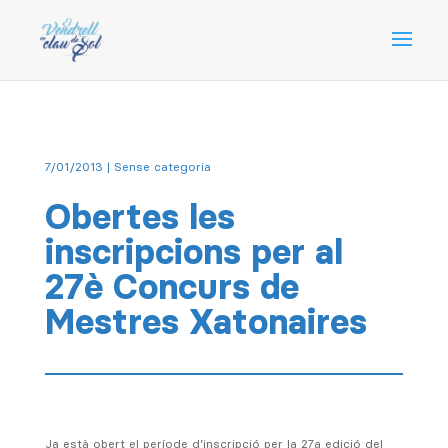
7/01/2013
| Sense categoria
Obertes les
inscripcions per al
27è Concurs de
Mestres Xatonaires
Ja està obert el període d’inscripció per la 27a edició del