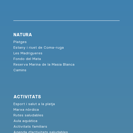
NATURA
Platges
Estany i riuet de Coma-ruga
Les Madrigueres
Fondo del Mata
Reserva Marina de la Masia Blanca
Camins
ACTIVITATS
Esport i salut a la platja
Marxa nòrdica
Rutes saludables
Aula aquàtica
Activitats familiars
Agenda d’activitats saludables