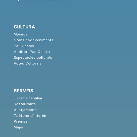
CULTURA
Museus
Grans esdeveniments
Pau Casals
Auditori Pau Casals
Espectacles culturals
Rutes Culturals
SERVEIS
Turisme familiar
Restaurants
Allotjaments
Telèfons d’interès
Premsa
Mapa