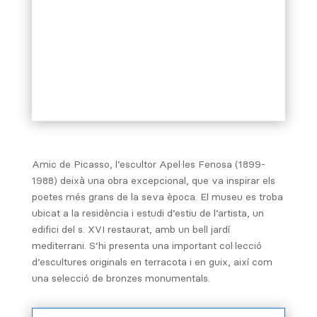
Amic de Picasso, l’escultor Apel·les Fenosa (1899-
1988) deixà una obra excepcional, que va inspirar els
poetes més grans de la seva època. El museu es troba
ubicat a la residència i estudi d’estiu de l’artista, un
edifici del s. XVI restaurat, amb un bell jardí
mediterrani. S’hi presenta una important col·lecció
d’escultures originals en terracota i en guix, així com
una selecció de bronzes monumentals.