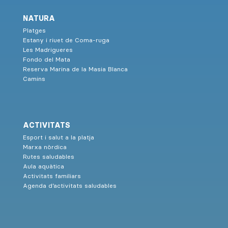
NATURA
Platges
Estany i riuet de Coma-ruga
Les Madrigueres
Fondo del Mata
Reserva Marina de la Masia Blanca
Camins
ACTIVITATS
Esport i salut a la platja
Marxa nòrdica
Rutes saludables
Aula aquàtica
Activitats familiars
Agenda d’activitats saludables