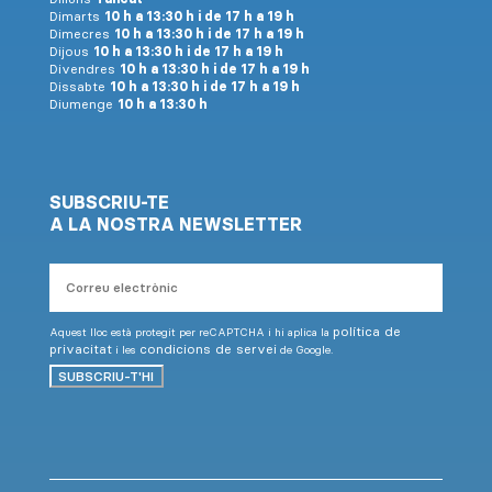
Dimarts
10 h a 13:30 h i de 17 h a 19 h
Dimecres
10 h a 13:30 h i de 17 h a 19 h
Dijous
10 h a 13:30 h i de 17 h a 19 h
Divendres
10 h a 13:30 h i de 17 h a 19 h
Dissabte
10 h a 13:30 h i de 17 h a 19 h
Diumenge
10 h a 13:30 h
SUBSCRIU-TE
A LA NOSTRA NEWSLETTER
Correu
electrònic
política de
Aquest lloc està protegit per reCAPTCHA i hi aplica la
privacitat
condicions de servei
i les
de Google.
SUBSCRIU-T'HI