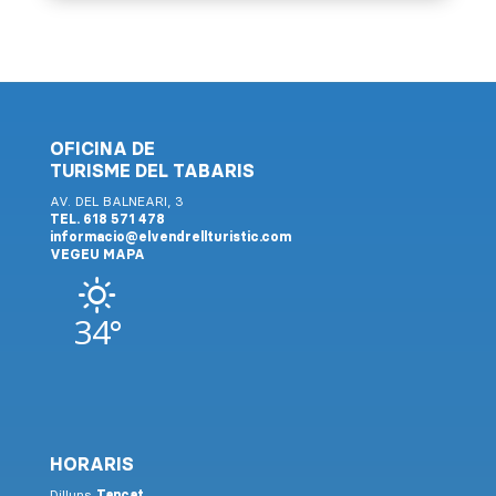
OFICINA DE
TURISME DEL TABARIS
AV. DEL BALNEARI, 3
TEL. 618 571 478
informacio@elvendrellturistic.com
VEGEU MAPA
34°
HORARIS
Dilluns
Tancat