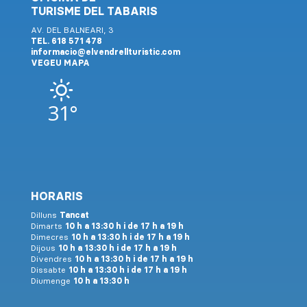
TURISME DEL TABARIS
AV. DEL BALNEARI, 3
TEL. 618 571 478
informacio@elvendrellturistic.com
VEGEU MAPA
31°
HORARIS
Dilluns
Tancat
Dimarts
10 h a 13:30 h i de 17 h a 19 h
Dimecres
10 h a 13:30 h i de 17 h a 19 h
Dijous
10 h a 13:30 h i de 17 h a 19 h
Divendres
10 h a 13:30 h i de 17 h a 19 h
Dissabte
10 h a 13:30 h i de 17 h a 19 h
Diumenge
10 h a 13:30 h