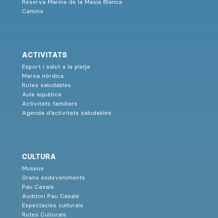
Reserva Marina de la Masia Blanca
Camins
ACTIVITATS
Esport i salut a la platja
Marxa nòrdica
Rutes saludables
Aula aquàtica
Activitats familiars
Agenda d’activitats saludables
CULTURA
Museus
Grans esdeveniments
Pau Casals
Auditori Pau Casals
Espectacles culturals
Rutes Culturals