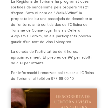
La Regidoria de Turisme ha programat dues
sortides de senderisme pels propers 14 i 21
d’agost. Sota el nom de “Walk&Wine” la
proposta inclou una passejada de descoberta
de l’entorn, amb sortida des de l’Oficina de
Turisme de Coma-ruga, fins als Cellers
Avgvstvs Forvm, on els participants podran
gaudir d’un tast de vins i vinagres.
La durada de l’activitat és de 4 hores,
aproximadament. El preu és de 9€ per adult i
de 4 € per infants.
Per informació i reserves cal trucar a l’Oficina
de Turisme, al telèfon 977 68 00 10.