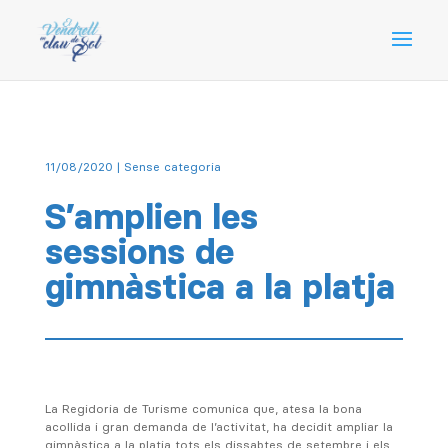
11/08/2020
| Sense categoria
S’amplien les
sessions de
gimnàstica a la platja
La Regidoria de Turisme comunica que, atesa la bona
acollida i gran demanda de l’activitat, ha decidit ampliar la
gimnàstica a la platja tots els dissabtes de setembre i els