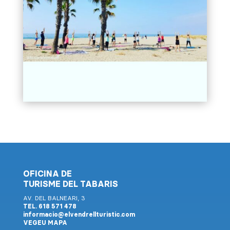
OFICINA DE
TURISME DEL TABARIS
AV. DEL BALNEARI, 3
TEL. 618 571 478
informacio@elvendrellturistic.com
VEGEU MAPA