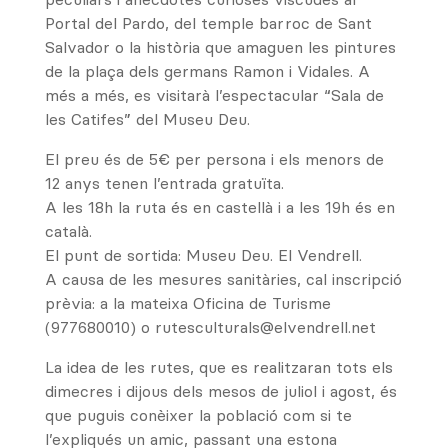
Portal del Pardo, del temple barroc de Sant
Salvador o la història que amaguen les pintures
de la plaça dels germans Ramon i Vidales. A
més a més, es visitarà l’espectacular “Sala de
les Catifes” del Museu Deu.
El preu és de 5€ per persona i els menors de
12 anys tenen l’entrada gratuïta.
A les 18h la ruta és en castellà i a les 19h és en
català.
El punt de sortida: Museu Deu. El Vendrell.
A causa de les mesures sanitàries, cal inscripció
prèvia: a la mateixa Oficina de Turisme
(977680010) o rutesculturals@elvendrell.net
La idea de les rutes, que es realitzaran tots els
dimecres i dijous dels mesos de juliol i agost, és
que puguis conèixer la població com si te
l’expliqués un amic, passant una estona