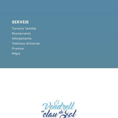
SERVEIS
Turisme familiar
Restaurants
Allotjaments
Telèfons d’interès
Premsa
Mapa