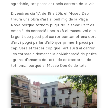
agradable, tot passejant pels carrers de la vila.
Divendres dia 17, de 18 a 20h, el Museu Deu
traurà una obra d’art al bell mig de la Plaça
Nova perquè tothom pugui dir la seva! L’art és
emoció, és sensació i per això el museu vol que
la gent que passi pel carrer contempli una obra
d’art i pugui parlar d’allò que primer li passi pel
cap. Serà el tercer cop que l’art surti al carrer,
i es tornarà a demanar la col•laboració de petits
i grans, d’amants de l’art i de detractors… de
tothom… perquè el Museu Deu és de tots!