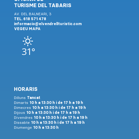
TURISME DEL TABARIS
AV. DEL BALNEARI, 3
TEL. 618 571 478
informacio@elvendrellturistic.com
VEGEU MAPA
31°
HORARIS
Dilluns
Tancat
Dimarts
10 h a 13:30 h i de 17 h a 19 h
Dimecres
10 h a 13:30 h i de 17 h a 19 h
Dijous
10 h a 13:30 h i de 17 h a 19 h
Divendres
10 h a 13:30 h i de 17 h a 19 h
Dissabte
10 h a 13:30 h i de 17 h a 19 h
Diumenge
10 h a 13:30 h