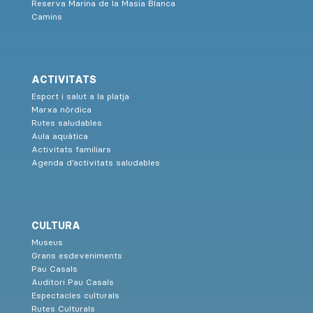
Reserva Marina de la Masia Blanca
Camins
ACTIVITATS
Esport i salut a la platja
Marxa nòrdica
Rutes saludables
Aula aquàtica
Activitats familiars
Agenda d’activitats saludables
CULTURA
Museus
Grans esdeveniments
Pau Casals
Auditori Pau Casals
Espectacles culturals
Rutes Culturals