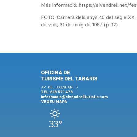
Més informació: https://elvendrell.net/fes
FOTO: Carrera dels anys 40 del segle XX. 
de vuit, 31 de maig de 1987 (p. 12).
OFICINA DE
TURISME DEL TABARIS
AV. DEL BALNEARI, 3
TEL. 618 571 478
informacio@elvendrellturistic.com
VEGEU MAPA
33°