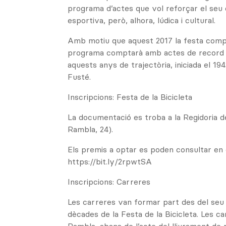
programa d’actes que vol reforçar el seu
esportiva, però, alhora, lúdica i cultural.
Amb motiu que aquest 2017 la festa comple
programa comptarà amb actes de record 
aquests anys de trajectòria, iniciada el 19
Fusté.
Inscripcions: Festa de la Bicicleta
La documentació es troba a la Regidoria d
Rambla, 24).
Els premis a optar es poden consultar en 
https://bit.ly/2rpwtSA
Inscripcions: Carreres
Les carreres van formar part des del seu i
dècades de la Festa de la Bicicleta. Les ca