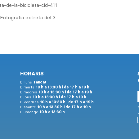
ta-de-la-bicicleta-cid-411
Fotografia extreta del 3
HORARIS
Dilluns
Tancat
Dimarts
10 h a 13:30 h i de 17 h a 19 h
Dimecres
10 h a 13:30 h i de 17 h a 19 h
Dijous
10 h a 13:30 h i de 17 h a 19 h
Divendres
10 h a 13:30 h i de 17 h a 19 h
Dissabte
10 h a 13:30 h i de 17 h a 19 h
A
Diumenge
10 h a 13:30 h