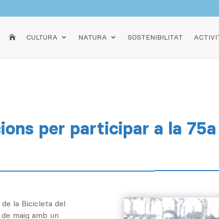
INICI
CULTURA
NATURA
SOSTENIBILITAT
ACTIVI

cions per participar a la 75a
de la Bicicleta del
8 de maig amb un