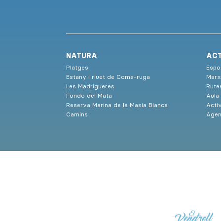
NATURA
ACT
Platges
Espor
Estany i riuet de Coma-ruga
Marx
Les Madrigueres
Rute
Fondo del Mata
Aula
Reserva Marina de la Masia Blanca
Activ
Camins
Agen